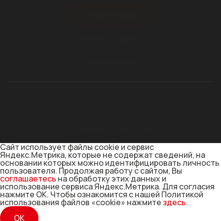
Оставить заявку
Заказать звонок
Обратная связь
ОГРН 1187746169654
ИНН 9709024985
Политика конфиденциальности
Разработка сайта — Ridis
Сайт использует файлы cookie и сервис
Яндекс.Метрика, которые не содержат сведений, на
основании которых можно идентифицировать личность
пользователя. Продолжая работу с сайтом, Вы
соглашаетесь
на обработку этих данных и
использование сервиса Яндекс.Метрика. Для согласия
нажмите ОК. Чтобы ознакомится с нашей Политикой
использования файлов «cookie» нажмите
здесь
.
ОК