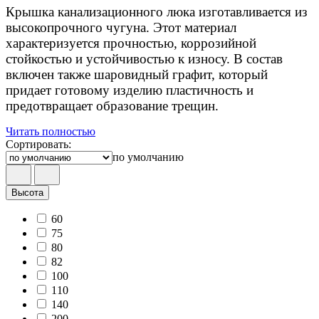
Крышка канализационного люка изготавливается из
высокопрочного чугуна. Этот материал
характеризуется прочностью, коррозийной
стойкостью и устойчивостью к износу. В состав
включен также шаровидный графит, который
придает готовому изделию пластичность и
предотвращает образование трещин.
Читать полностью
Сортировать:
по умолчанию
Высота
60
75
80
82
100
110
140
200