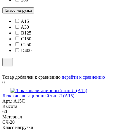
Класс нагрузки
A15
A30
B125
C150
C250
D400
Товар добавлен к сравнению
перейти к сравнению
0
Люк канализационный тип Л (А15)
Арт.: А15Л
Высота
60
Материал
СЧ-20
Класс нагрузки