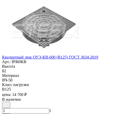
Квадратный люк ОУЭ-КВ-600 (В125) ГОСТ 3634-2019
Арт.: ВЧ60КВ
Высота
82
Материал
ВЧ-50
Класс нагрузки
B125
цена: 14 700 ₽
В наличии
1