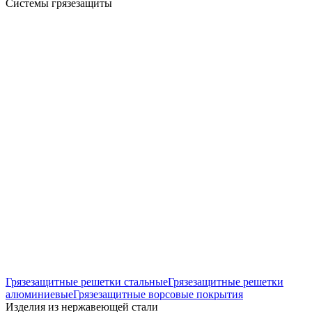
Системы грязезащиты
Грязезащитные решетки стальные
Грязезащитные решетки
алюминиевые
Грязезащитные ворсовые покрытия
Изделия из нержавеющей стали