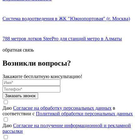
Система водоотведения в ЖК "Южнопортовая" (г. Москва)
788 метров лотков SteePro для станций метро в Алматы
обратная связь
Возникли вопросы?
Закажите бесплатную консультацию!
Заказать звонок
Даю
Согласие на обработку персональных данных
в
соответствии с
Политикой обработки персональных данных
Даю
Согласие на получение информационной и рекламной
рассылки