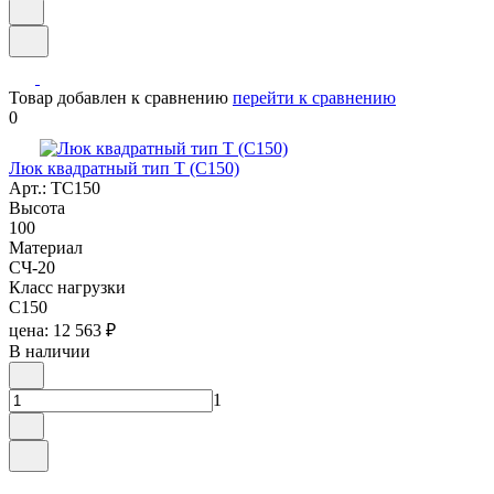
Товар добавлен к сравнению
перейти к сравнению
0
Люк квадратный тип Т (С150)
Арт.: ТС150
Высота
100
Материал
СЧ-20
Класс нагрузки
C150
цена: 12 563 ₽
В наличии
1