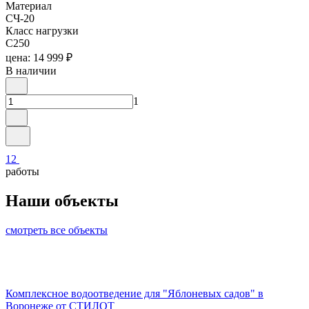
Материал
СЧ-20
Класс нагрузки
C250
цена: 14 999 ₽
В наличии
1
1
2
работы
Наши объекты
смотреть все объекты
Комплексное водоотведение для "Яблоневых садов" в
Воронеже от СТИЛОТ