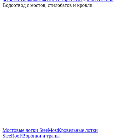
Водоотвод с мостов, стилобатов и кровли
Мостовые лотки SteeMost
Кровельные лотки
SteeRooF
Воронки и трапы