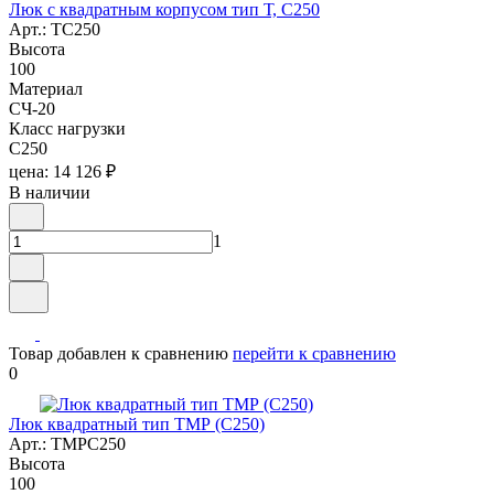
Люк с квадратным корпусом тип Т, С250
Арт.: ТС250
Высота
100
Материал
СЧ-20
Класс нагрузки
C250
цена: 14 126 ₽
В наличии
1
Товар добавлен к сравнению
перейти к сравнению
0
Люк квадратный тип ТМР (С250)
Арт.: ТМРС250
Высота
100