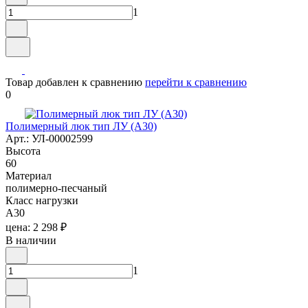
1
Товар добавлен к сравнению
перейти к сравнению
0
Полимерный люк тип ЛУ (А30)
Арт.: УЛ-00002599
Высота
60
Материал
полимерно-песчаный
Класс нагрузки
A30
цена: 2 298 ₽
В наличии
1