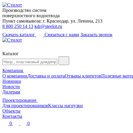
Производство систем
поверхностного водоотвода
Пункт самовывоза: г. Краснодар, ул. Ленина, 213
8 800 250 14 13
kdr@steelot.ru
Скачать каталог
Связаться с нами
Заказать звонок
Каталог
Компания
О компании
Доставка и оплата
Отзывы клиентов
Полезные мате
Новинки
Новости
Дилерам
Проектирование
Для проектировщиков
Классы нагрузки
Объекты
Контакты
0
0