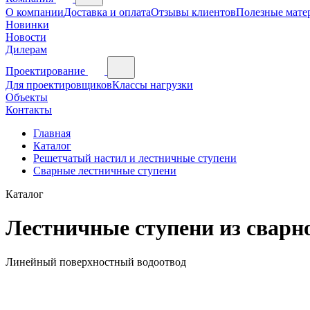
О компании
Доставка и оплата
Отзывы клиентов
Полезные мате
Новинки
Новости
Дилерам
Проектирование
Для проектировщиков
Классы нагрузки
Объекты
Контакты
Главная
Каталог
Решетчатый настил и лестничные ступени
Сварные лестничные ступени
Каталог
Лестничные ступени из сварн
Линейный поверхностный водоотвод